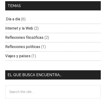
TEMAS
.Día a día
(6)
Internet y la Web
(2)
Reflexiones filosóficas
(2)
Reflexiones políticas
(1)
Viajes y países
(1)
EL QUE BUSCA ENCUENTRA…
Search
the
site