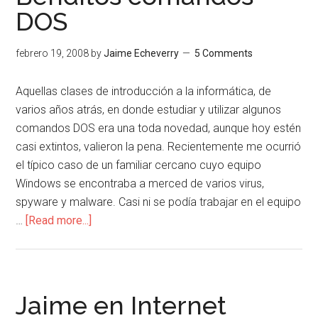
DOS
febrero 19, 2008
by
Jaime Echeverry
5 Comments
Aquellas clases de introducción a la informática, de
varios años atrás, en donde estudiar y utilizar algunos
comandos DOS era una toda novedad, aunque hoy estén
casi extintos, valieron la pena. Recientemente me ocurrió
el típico caso de un familiar cercano cuyo equipo
Windows se encontraba a merced de varios virus,
spyware y malware. Casi ni se podía trabajar en el equipo
about
…
[Read more...]
Benditos
comandos
DOS
Jaime en Internet