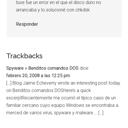
tuve fue un error en el que el disco duro no
arrancaba y lo solucioné con chkdsk.
Responder
Trackbacks
Spyware » Benditos comandos DOS
dice:
febrero 20, 2008 a las 12:25 pm
[…] Blog Jaime Echeverry wrote an interesting post today
on Benditos comandos DOSHere’s a quick
excerptRecientemente me ocurrió el típico caso de un
familiar cercano cuyo equipo Windows se encontraba a
merced de varios virus, spyware y malware…. […]