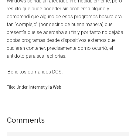
Windows se habían afectado irremediablemente, pero
resultó que pude acceder sin problema alguno y
comprendí que alguno de esos programas basura era
tan “complejo” (por decirlo de buena manera) que
presentía que se acercaba su fin y por tanto no dejaba
copiar programas desde dispositivos externos que
pudieran contener, precisamente como ocurrió, el
antídoto para sus fechorías.
¡Benditos comandos DOS!
Filed Under:
Internet y la Web
Reader
Comments
Interactions