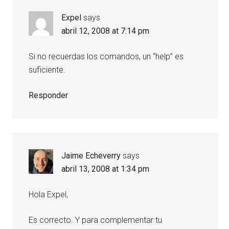
Expel
says
abril 12, 2008 at 7:14 pm
Si no recuerdas los comandos, un “help” es
suficiente.
Responder
Jaime Echeverry
says
abril 13, 2008 at 1:34 pm
Hola Expel,
Es correcto. Y para complementar tu