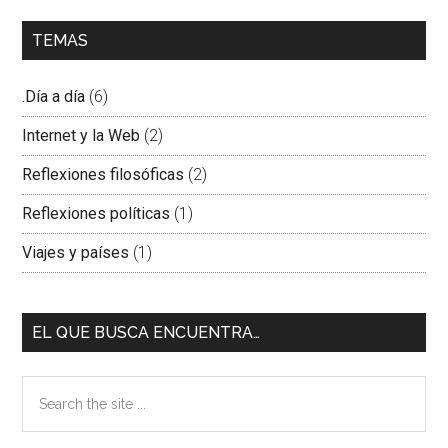
TEMAS
.Día a día
(6)
Internet y la Web
(2)
Reflexiones filosóficas
(2)
Reflexiones políticas
(1)
Viajes y países
(1)
EL QUE BUSCA ENCUENTRA…
Search
the
site