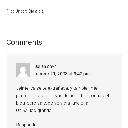
Filed Under:
.Día a día
Reader
Comments
Interactions
Julian
says
febrero 21, 2008 at 9:42 pm
Jaime, ya se te extrañaba, y tambien me
parecia raro que hayas dejado abandonado el
blog, pero ya todo volvió a funcionar.
Un Saludo grande!
Responder