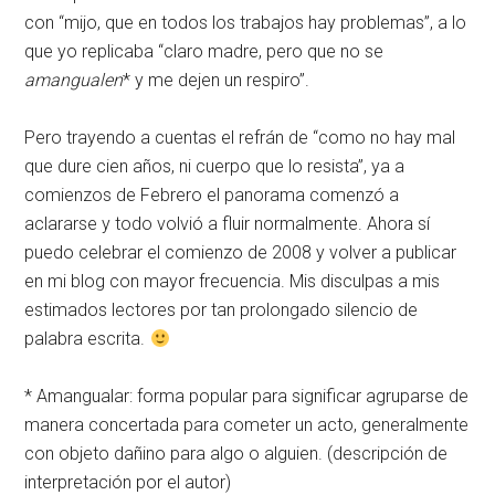
con “mijo, que en todos los trabajos hay problemas”, a lo
que yo replicaba “claro madre, pero que no se
amangualen
* y me dejen un respiro”.
Pero trayendo a cuentas el refrán de “como no hay mal
que dure cien años, ni cuerpo que lo resista”, ya a
comienzos de Febrero el panorama comenzó a
aclararse y todo volvió a fluir normalmente. Ahora sí
puedo celebrar el comienzo de 2008 y volver a publicar
en mi blog con mayor frecuencia. Mis disculpas a mis
estimados lectores por tan prolongado silencio de
palabra escrita.
* Amangualar: forma popular para significar agruparse de
manera concertada para cometer un acto, generalmente
con objeto dañino para algo o alguien. (descripción de
interpretación por el autor)