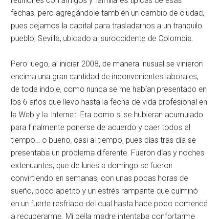
reuniones con amigos y familiares típicas de esas
fechas, pero agregándole también un cambio de ciudad,
pues dejamos la capital para trasladarnos a un tranquilo
pueblo, Sevilla, ubicado al suroccidente de Colombia.
Pero luego, al iniciar 2008, de manera inusual se vinieron
encima una gran cantidad de inconvenientes laborales,
de toda índole, como nunca se me habían presentado en
los 6 años que llevo hasta la fecha de vida profesional en
la Web y la Internet. Era como si se hubieran acumulado
para finalmente ponerse de acuerdo y caer todos al
tiempo… o bueno, casi al tiempo, pues días tras día se
presentaba un problema diferente. Fueron días y noches
extenuantes, que de lunes a domingo se fueron
convirtiendo en semanas, con unas pocas horas de
sueño, poco apetito y un estrés rampante que culminó
en un fuerte resfriado del cual hasta hace poco comencé
a recuperarme. Mi bella madre intentaba confortarme